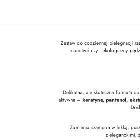
Zestaw do codziennej pielęgnacji rz
pianotwórczy i ekologiczny pędz
Delikatna, ale skuteczna formuła do
aktywne –
keratynę, pantenol, eks
Dos
Zamienia szampon w lekką, puszy
z eleganckimi, 