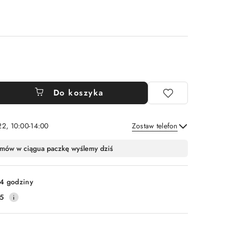
Do koszyka
22, 10:00-14:00
Zostaw telefon
Wyślij
mów w ciągu
a paczkę wyślemy dziś
4 godziny
5