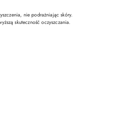
szczenia, nie podrażniając skóry.
wyższą skuteczność oczyszczania.