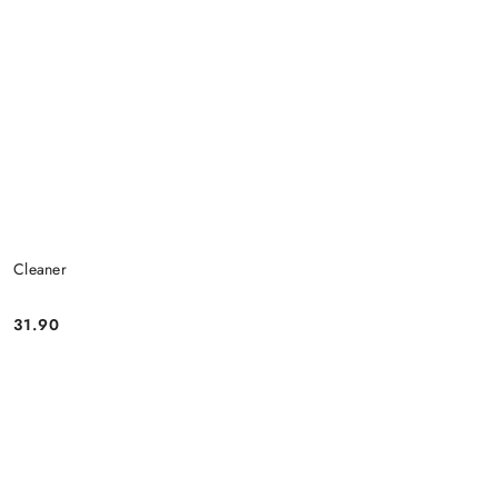
Cleaner
31.90
Cena: