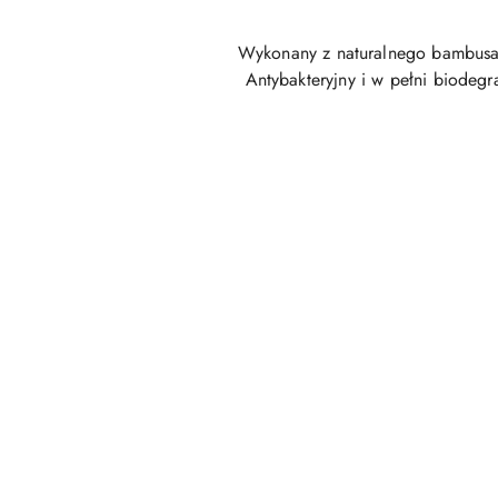
Wykonany z naturalnego bambusa, 
Antybakteryjny i w pełni biodeg
Pomiń karuzelę produktów