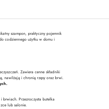
likatny szampon, praktyczny pojemnik
y do codziennego użytku w domu i
ieczyszczeń. Zawiera cenne składniki
ą, nawilżają i chronią rzęsy oraz brwi.
ych.
i brwiach. Przezroczysta butelka
zce lub salonie.