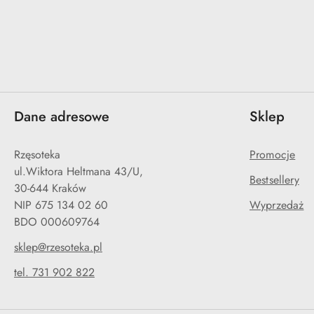
Dane adresowe
Sklep
Rzęsoteka
Promocje
ul.Wiktora Heltmana 43/U,
Bestsellery
30-644 Kraków
NIP 675 134 02 60
Wyprzedaż
BDO 000609764
sklep@rzesoteka.pl
tel. 731 902 822