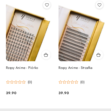
Rzęsy Anime - Piórko
Rzęsy Anime - Strzałka
(0)
(0)
39.90
39.90
Cena:
Cena: