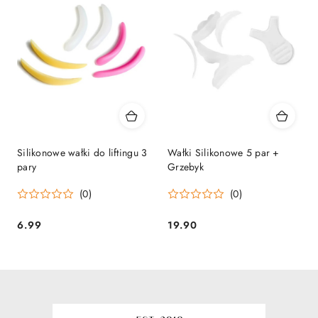
Silikonowe wałki do liftingu 3
Wałki Silikonowe 5 par +
pary
Grzebyk
(0)
(0)
6.99
19.90
Cena:
Cena: