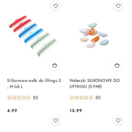
Silikonowe wałki do liftingu S
Wałeczki SILIKONOWE DO
, M lub L
LIFTINGU (5 PAR)
(0)
(0)
4.99
15.99
Cena:
Cena: