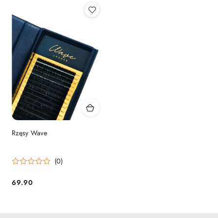
Rzęsy Wave
(0)
69.90
Cena: