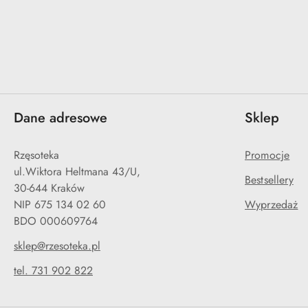
Dane adresowe
Sklep
Rzęsoteka
Promocje
ul.Wiktora Heltmana 43/U,
Bestsellery
30-644 Kraków
NIP 675 134 02 60
Wyprzedaż
BDO 000609764
sklep@rzesoteka.pl
tel. 731 902 822