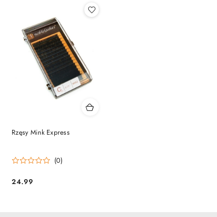
Rzęsy Mink Express
(0)
24.99
Cena: