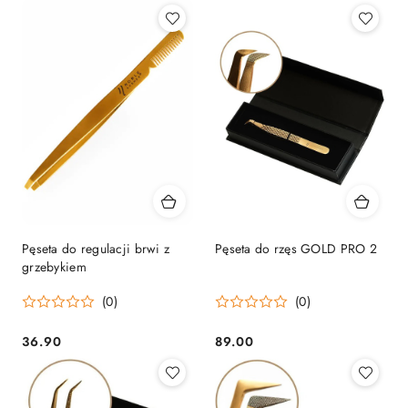
Pęseta do regulacji brwi z
Pęseta do rzęs GOLD PRO 2
grzebykiem
(0)
(0)
36.90
89.00
Cena:
Cena: