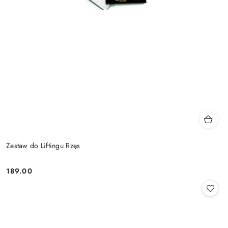
Zestaw do Liftingu Rzęs
189.00
Cena: