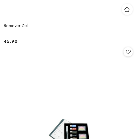
Remover Żel
45.90
Cena: