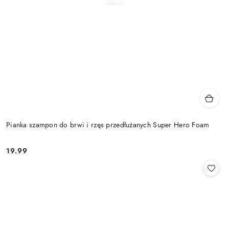
Pianka szampon do brwi i rzęs przedłużanych Super Hero Foam
19.99
Cena: