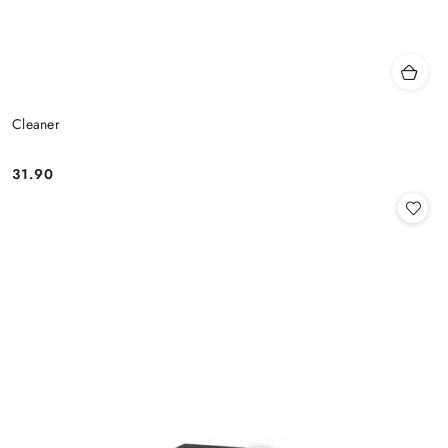
Cleaner
31.90
Cena: