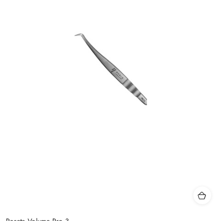
Pęseta Volume Pro 3