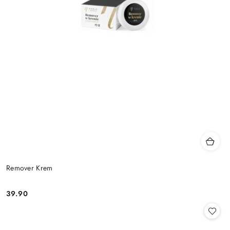
Remover Krem
39.90
Cena: