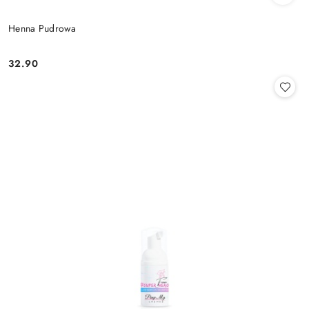
Henna Pudrowa
32.90
Cena: