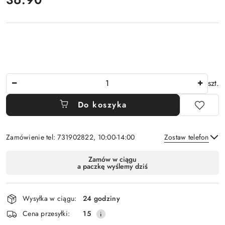
Ilość
szt.
Do koszyka
Zamówienie tel: 731902822, 10:00-14:00
Zostaw telefon
Dostępność
Zamów w ciągu
a paczkę wyślemy dziś
i
Wyślij
dostawa
Wysyłka w ciągu:
24 godziny
Cena przesyłki:
15