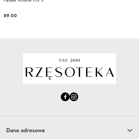
89.00
Cena:
Dane adresowe