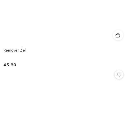
Remover Żel
45.90
Cena: