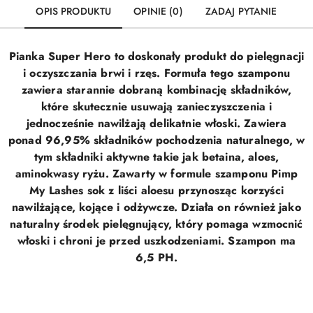
OPIS PRODUKTU
OPINIE (0)
ZADAJ PYTANIE
Pianka Super Hero to doskonały produkt do pielęgnacji
i oczyszczania brwi i rzęs. Formuła tego szamponu
zawiera starannie dobraną kombinację składników,
które skutecznie usuwają zanieczyszczenia i
jednocześnie nawilżają delikatnie włoski.
Zawiera
ponad 96,95% składników pochodzenia naturalnego, w
tym składniki aktywne takie jak betaina, aloes,
aminokwasy ryżu. Zawarty w formule szamponu Pimp
My Lashes
sok z liści aloesu przynosząc korzyści
nawilżające, kojące i odżywcze. Działa on również jako
naturalny środek pielęgnujący, który pomaga wzmocnić
włoski i chroni je przed uszkodzeniami. Szampon ma
6,5 PH.