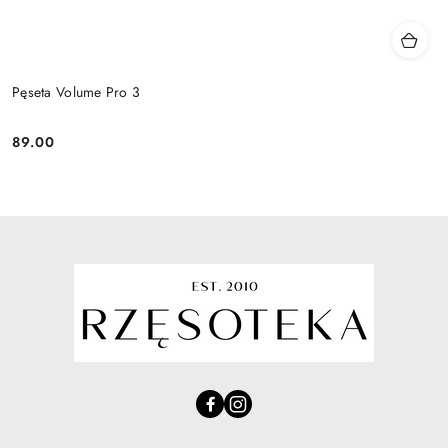
Pęseta Volume Pro 3
89.00
Cena: