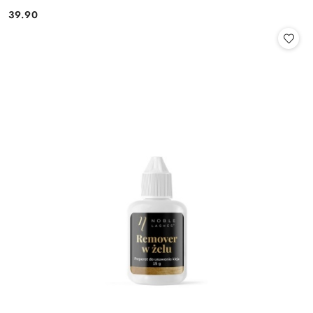
39.90
Cena: