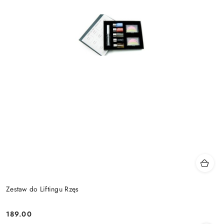
Zestaw do Liftingu Rzęs
189.00
Cena: