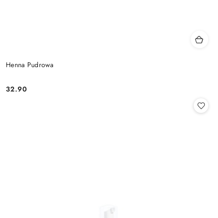
Henna Pudrowa
32.90
Cena: