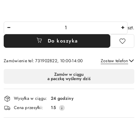
Ilość
szt.
Do koszyka
Zamówienie tel: 731902822, 10:00-14:00
Zostaw telefon
Dostępność
Zamów w ciągu
a paczkę wyślemy dziś
i
Wyślij
dostawa
Wysyłka w ciągu:
24 godziny
Cena przesyłki:
15