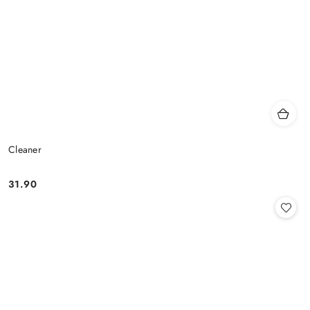
Cleaner
31.90
Cena: