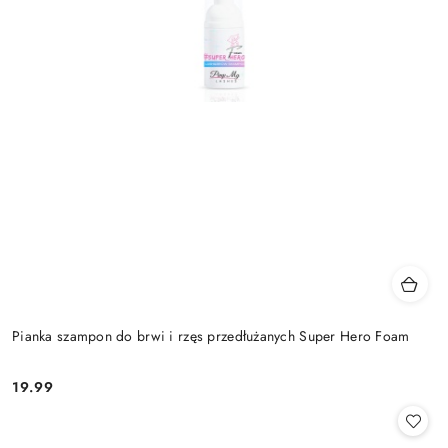
Pianka szampon do brwi i rzęs przedłużanych Super Hero Foam
19.99
Cena: