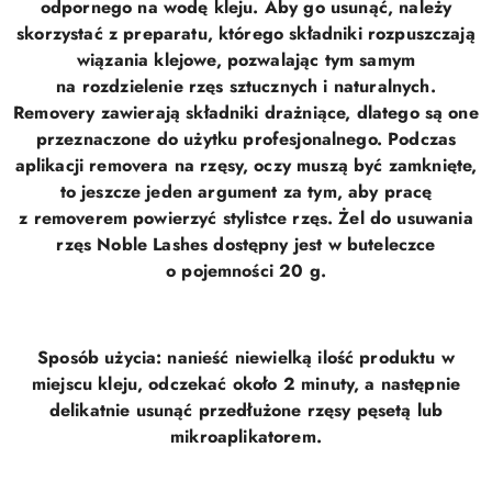
odpornego na wodę kleju. Aby go usunąć, należy
skorzystać z preparatu, którego składniki rozpuszczają
wiązania klejowe, pozwalając tym samym
na rozdzielenie rzęs sztucznych i naturalnych.
Removery zawierają składniki drażniące, dlatego są one
przeznaczone do użytku profesjonalnego. Podczas
aplikacji removera na rzęsy, oczy muszą być zamknięte,
to jeszcze jeden argument za tym, aby pracę
z removerem powierzyć stylistce rzęs. Żel do usuwania
rzęs Noble Lashes dostępny jest w buteleczce
o pojemności 20 g.
Sposób użycia: nanieść niewielką ilość produktu w
miejscu kleju, odczekać około 2 minuty, a następnie
delikatnie usunąć przedłużone rzęsy pęsetą lub
mikroaplikatorem.