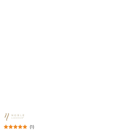
NAZWA
PRODUCENTA:
NOBLE
(1)
LASHES