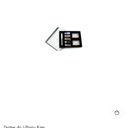
Zestaw do Liftingu Rzęs