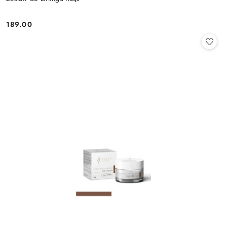
189.00
Cena: