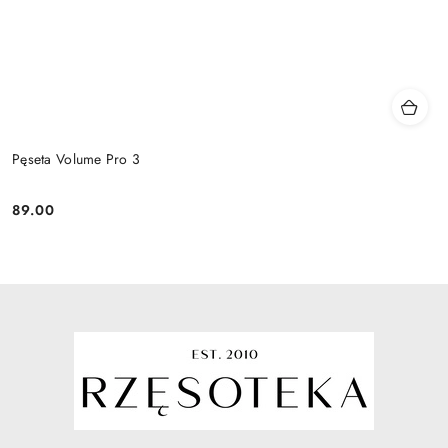
Pęseta Volume Pro 3
89.00
Cena: