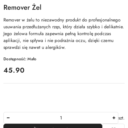
Remover Żel
Remover w żelu to niezawodny produkt do profesjonalnego
usuwania przedłużanych rzęs, który działa szybko i delikatnie.
Jego żelowa formuła zapewnia pełną kontrolę podczas
aplikacji, nie spływa i nie podrażnia oczu, dzięki czemu
sprawdzi się nawet u alergików.
Dostępność:
Mało
cena:
45.90
Ilość
szt.