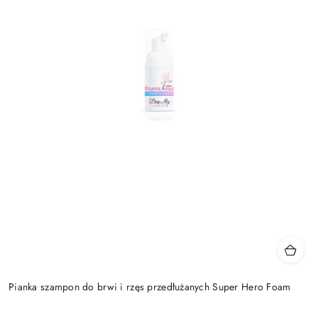
Pianka szampon do brwi i rzęs przedłużanych Super Hero Foam