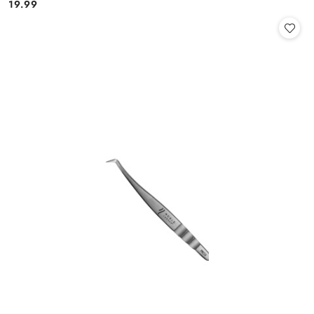
19.99
Cena: