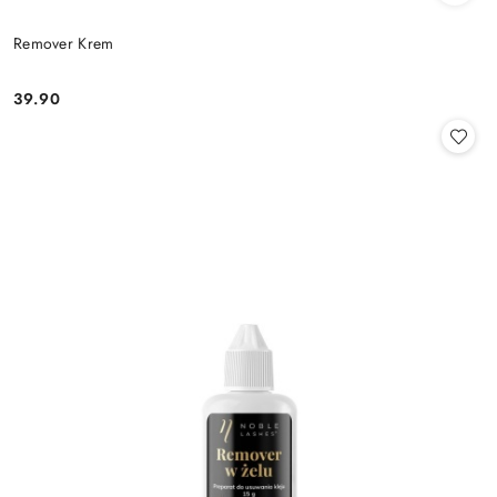
Remover Krem
39.90
Cena: