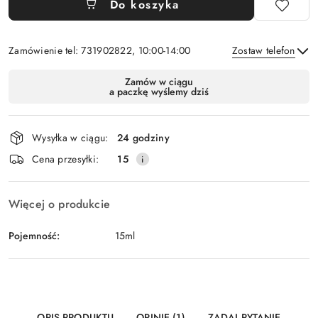
Do koszyka
Zamówienie tel: 731902822, 10:00-14:00
Zostaw telefon
Dostępność
Zamów w ciągu
a paczkę wyślemy dziś
i
Wyślij
dostawa
Wysyłka w ciągu:
24 godziny
Cena przesyłki:
15
Więcej o produkcie
Pojemność:
15ml
OPIS PRODUKTU
OPINIE (1)
ZADAJ PYTANIE