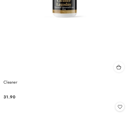
Cleaner
31.90
Cena: