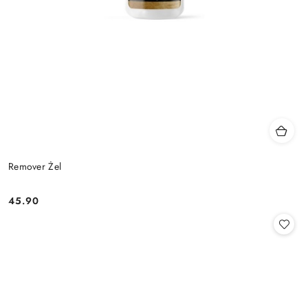
Remover Żel
45.90
Cena: