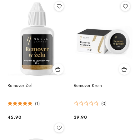
Remover Żel
Remover Krem
(1)
(0)
45.90
39.90
Cena:
Cena: