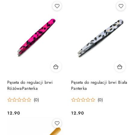
Pęseta do regulacji brwi
Pęseta do regulacji brwi Biała
RóżówaPanterka
Panterka
(0)
(0)
12.90
12.90
Cena:
Cena: