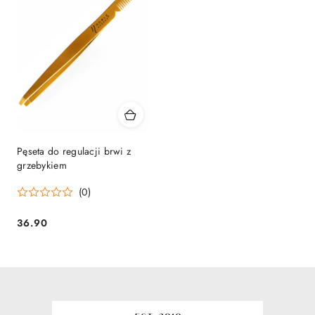
Pęseta do regulacji brwi z
grzebykiem
(0)
36.90
Cena: