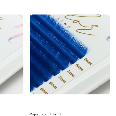
DO KOSZYKA
Rzęsy Color Line BLUE