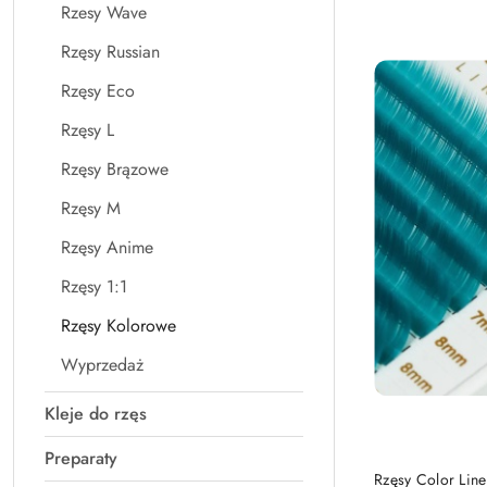
Rzesy Wave
Najnowsze.
Rzęsy Russian
Rzęsy Eco
Rzęsy L
Rzęsy Brązowe
Rzęsy M
Rzęsy Anime
Rzęsy 1:1
Rzęsy Kolorowe
Wyprzedaż
Kleje do rzęs
Preparaty
Rzęsy Color Li