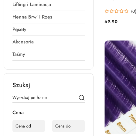
Lifting i Laminacja
(0
Henna Brwi i Rzęs
69.90
Cena:
Pęsety
Akcesoria
Taśmy
Szukaj
Cena