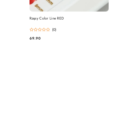
DO KOSZYKA
Rzęsy Color Line RED
(0)
69.90
Cena: