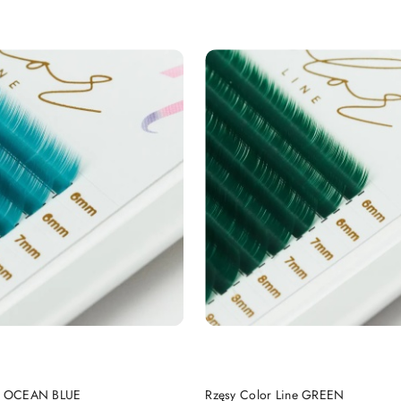
DO KOSZYKA
DO KOSZYKA
ne OCEAN BLUE
Rzęsy Color Line GREEN