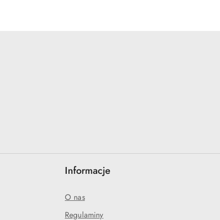
Informacje
O nas
Regulaminy