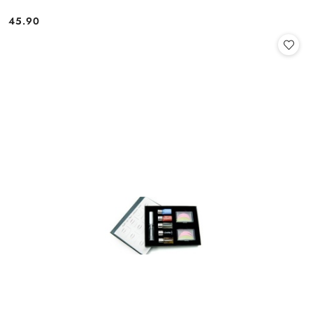
45.90
Cena: