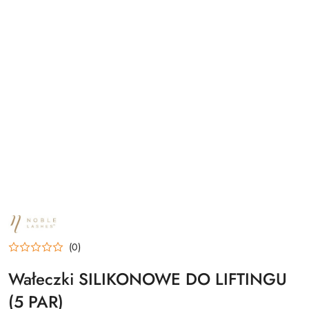
NAZWA
PRODUCENTA:
NOBLE
(0)
LASHES
Wałeczki SILIKONOWE DO LIFTINGU
(5 PAR)