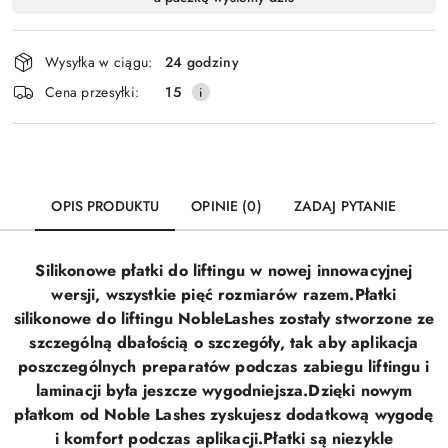
i
Wyślij
dostawa
Wysyłka w ciągu:
24 godziny
Cena przesyłki:
15
OPIS PRODUKTU
OPINIE (0)
ZADAJ PYTANIE
Silikonowe płatki do liftingu w nowej innowacyjnej
wersji, wszystkie pięć rozmiarów razem.
Płatki
silikonowe do liftingu NobleLashes zostały stworzone ze
szczególną dbałością o szczegóły, tak aby aplikacja
poszczególnych preparatów podczas zabiegu liftingu i
laminacji była jeszcze wygodniejsza.
Dzięki nowym
płatkom od Noble Lashes zyskujesz dodatkową wygodę
i komfort podczas aplikacji.
Płatki są niezykle