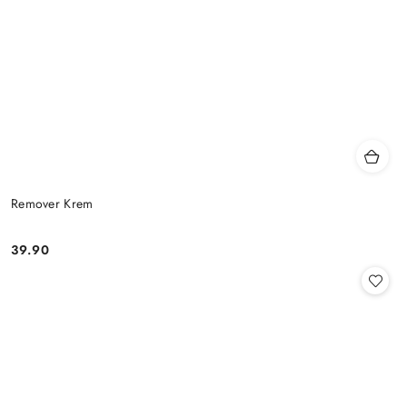
Remover Krem
39.90
Cena: