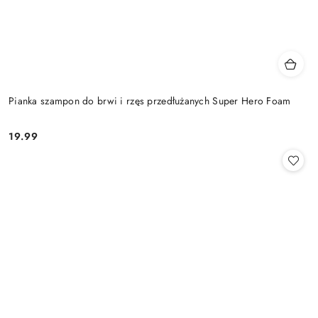
Pianka szampon do brwi i rzęs przedłużanych Super Hero Foam
19.99
Cena: