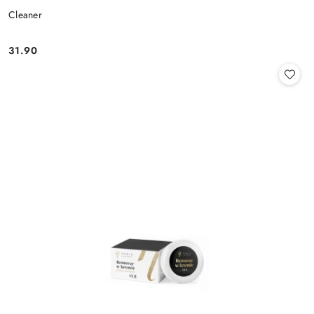
Cleaner
31.90
Cena: