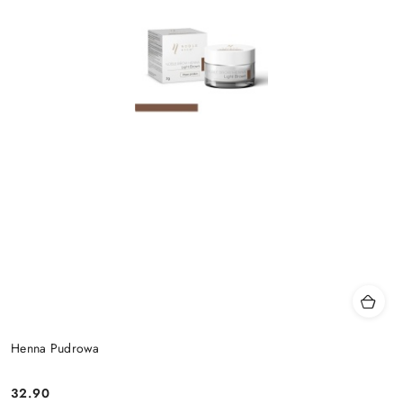
Henna Pudrowa
32.90
Cena: