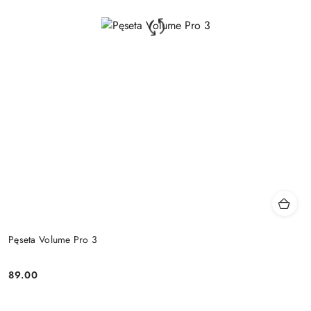
Pęseta Volume Pro 3
89.00
Cena: