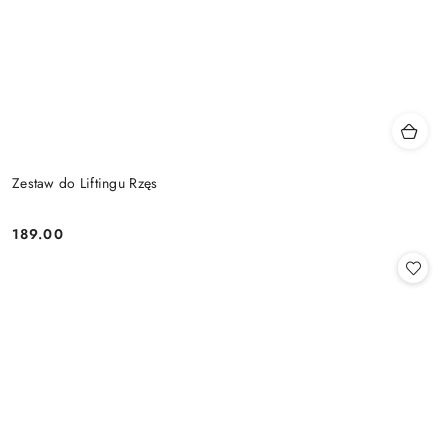
Zestaw do Liftingu Rzęs
189.00
Cena: