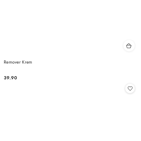
Remover Krem
39.90
Cena: