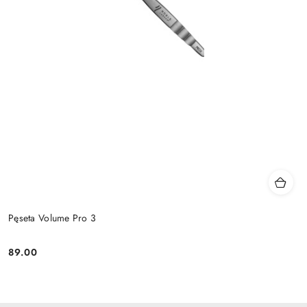
Pęseta Volume Pro 3
89.00
Cena: