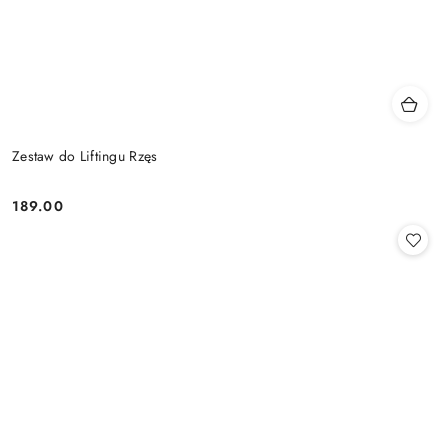
Zestaw do Liftingu Rzęs
189.00
Cena: