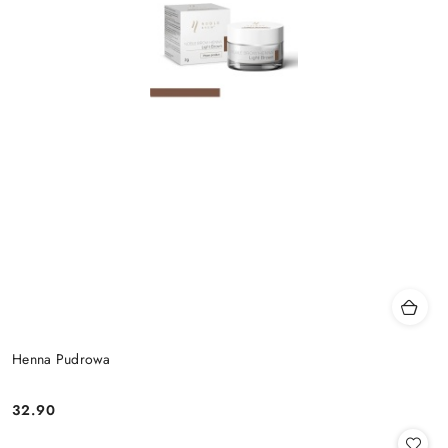
Henna Pudrowa
32.90
Cena: