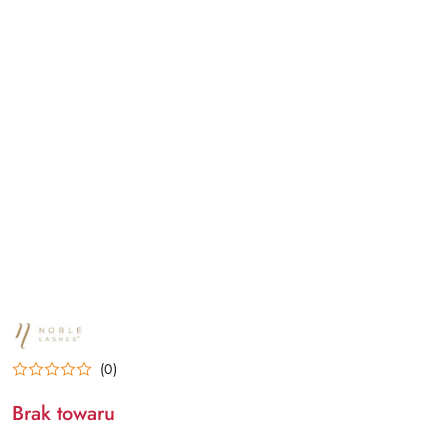
NAZWA
PRODUCENTA:
NOBLE
(0)
LASHES
Brak towaru