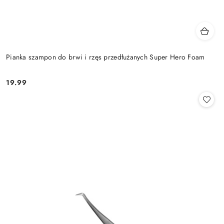
Pianka szampon do brwi i rzęs przedłużanych Super Hero Foam
19.99
Cena: