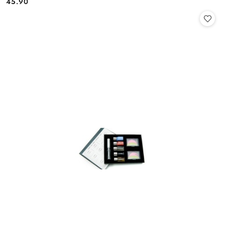
45.90
Cena: