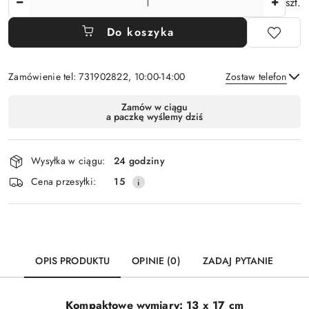
szt.
Do koszyka
Zamówienie tel: 731902822, 10:00-14:00
Zostaw telefon
Dostępność
Zamów w ciągu
a paczkę wyślemy dziś
i
Wyślij
dostawa
Wysyłka w ciągu:
24 godziny
Cena przesyłki:
15
OPIS PRODUKTU
OPINIE (0)
ZADAJ PYTANIE
Kompaktowe wymiary: 13 x 17 cm