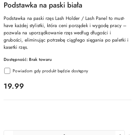
Podstawka na paski biała
Podstawka na paski rzęs Lash Holder / Lash Panel to must-
have każdej stylistki, która ceni porządek i wygodę pracy –
pozwala na uporządkowanie rzęs według długości i
grubości, eliminując potrzebę ciągłego sięgania po paletki i
kasetki rzęs.
Dostępność:
Brak towaru
Powiadom gdy produkt będzie dostępny
cena:
19.99
Ilość