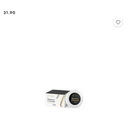
31.90
Cena: