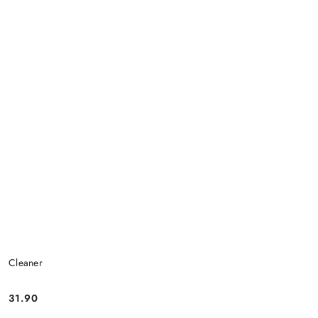
Cleaner
31.90
Cena: