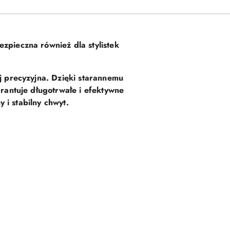
ezpieczna również dla stylistek
j precyzyjna. Dzięki starannemu
arantuje długotrwałe i efektywne
 i stabilny chwyt
.