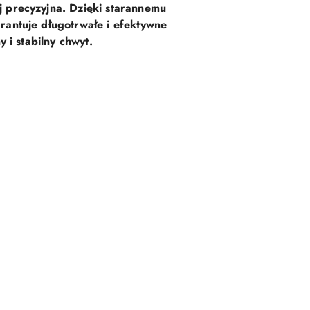
j precyzyjna. Dzięki starannemu
arantuje długotrwałe i efektywne
 i stabilny chwyt
.