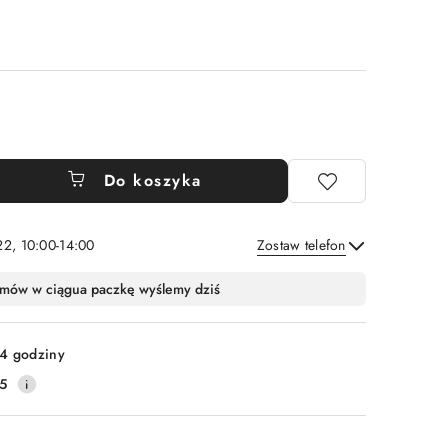
Do koszyka
22, 10:00-14:00
Zostaw telefon
Wyślij
mów w ciągu
a paczkę wyślemy dziś
4 godziny
5