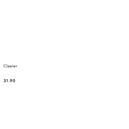
Cleaner
31.90
Cena: