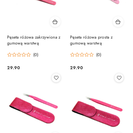
Pęseta różowa zakrzywiona z
Pęseta różowa prosta z
gumową warstwą
gumową warstwą
(0)
(0)
29.90
29.90
Cena:
Cena: