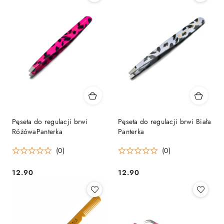
Pęseta do regulacji brwi
Pęseta do regulacji brwi Biała
RóżówaPanterka
Panterka
(0)
(0)
12.90
12.90
Cena:
Cena: