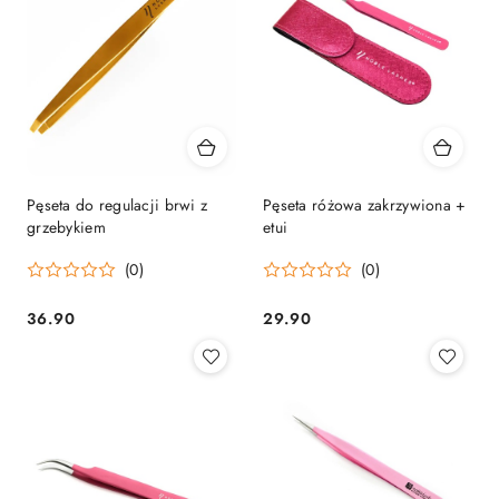
Pęseta do regulacji brwi z
Pęseta różowa zakrzywiona +
grzebykiem
etui
(0)
(0)
36.90
29.90
Cena:
Cena: