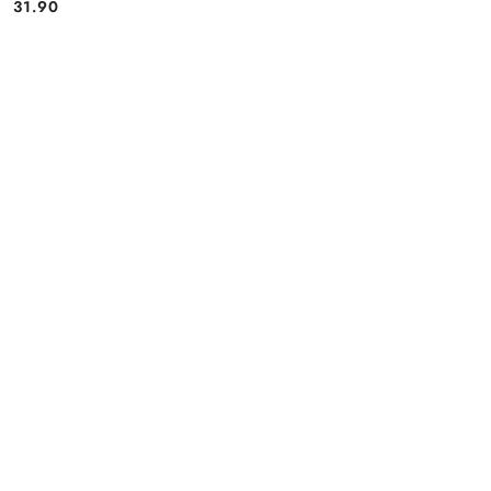
31.90
Cena: