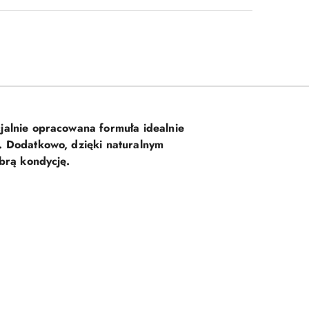
jalnie opracowana formuła idealnie
i. Dodatkowo, dzięki naturalnym
obrą kondycję.