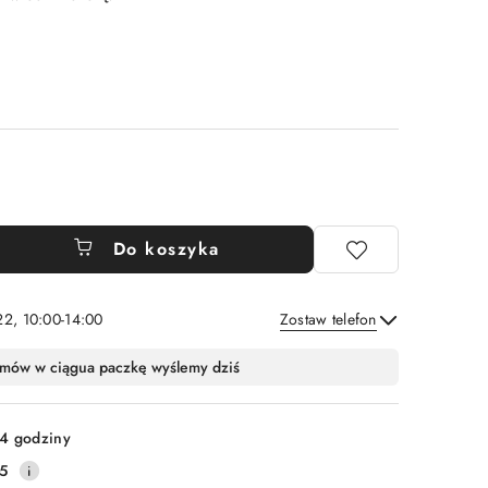
Do koszyka
22, 10:00-14:00
Zostaw telefon
Wyślij
mów w ciągu
a paczkę wyślemy dziś
4 godziny
5