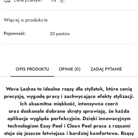
Wyślij
Cena przesyłki:
15
dostawa
Więcej o produkcie
Pojemność:
20 pasków
OPIS PRODUKTU
OPINIE (0)
ZADAJ PYTANIE
Wave Lashes to idealne rzęsy dla stylistek, które cenią
precyzję, wygodę pracy i zachwycające efekty stylizacji.
Ich aksamitna miękkość, intensywna czerń
oraz doskonale dobrane skręty sprawiają, że każda
aplikacja wygląda perfekcyjnie. Dzięki innowacyjnym
technologiom Easy Peel i Clean Peel praca z rzęsami
staje się jeszcze łatwiejsza i bardziej komfortowa.
Rzęsy