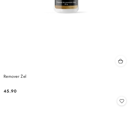
Remover Żel
45.90
Cena: