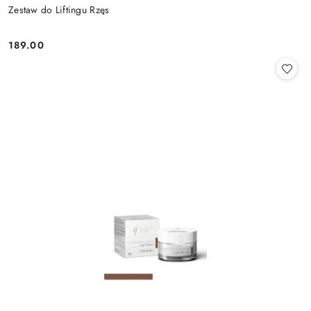
Zestaw do Liftingu Rzęs
189.00
Cena: