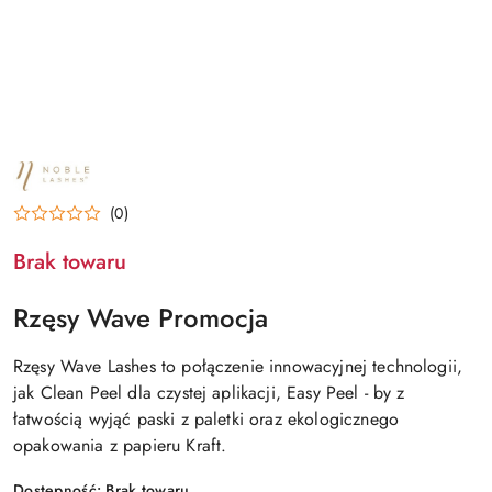
NAZWA
PRODUCENTA:
NOBLE
(0)
LASHES
Brak towaru
Rzęsy Wave Promocja
Rzęsy Wave Lashes to połączenie innowacyjnej technologii,
jak Clean Peel dla czystej aplikacji, Easy Peel - by z
łatwością wyjąć paski z paletki oraz ekologicznego
opakowania z papieru Kraft.
Dostępność:
Brak towaru