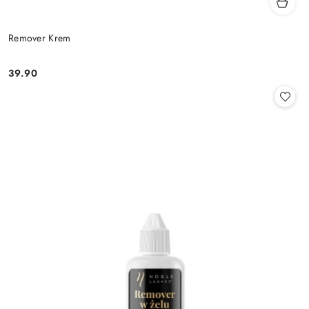
Remover Krem
39.90
Cena: