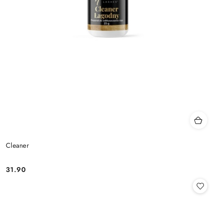
Cleaner
31.90
Cena: