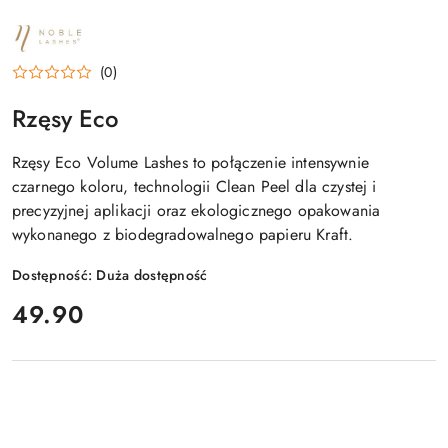
NAZWA
PRODUCENTA:
NOBLE
(0)
LASHES
Rzęsy Eco
Rzęsy Eco Volume Lashes to połączenie intensywnie
czarnego koloru, technologii Clean Peel dla czystej i
precyzyjnej aplikacji oraz ekologicznego opakowania
wykonanego z biodegradowalnego papieru Kraft.
Dostępność:
Duża dostępność
cena:
49.90