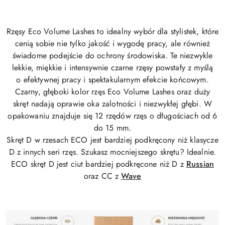
Rzęsy
Eco Volume Lashes
to idealny wybór dla stylistek, które
cenią sobie nie tylko jakość i wygodę pracy, ale również
świadome podejście do ochrony środowiska. Te niezwykle
lekkie
,
miękkie
i
intensywnie czarne
rzęsy powstały z myślą
o efektywnej pracy i spektakularnym efekcie końcowym.
Czarny, głęboki kolor rzęs Eco Volume Lashes oraz duży
skręt nadają oprawie oka zalotności i niezwykłej głębi. W
opakowaniu znajduje się 12 rzędów rzęs o długościach od 6
do 15 mm.
Skręt D w rzesach ECO jest bardziej podkręcony niż klasycze
D z innych seri rzęs. Szukasz mocniejszego skrętu? Idealnie.
ECO skręt D jest ciut bardziej podkręcone niż D z
Russian
oraz CC z
Wave