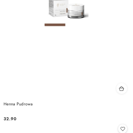
Henna Pudrowa
32.90
Cena: