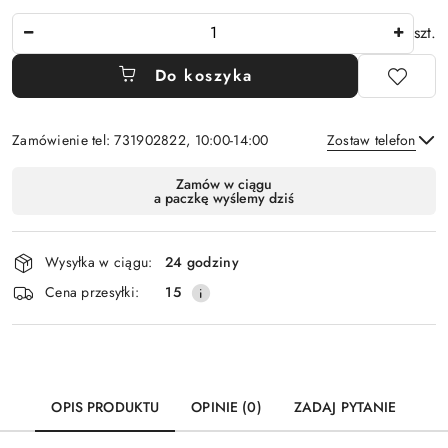
Ilość
szt.
Do koszyka
Zamówienie tel: 731902822, 10:00-14:00
Zostaw telefon
Dostępność
Zamów w ciągu
a paczkę wyślemy dziś
i
Wyślij
dostawa
Wysyłka w ciągu:
24 godziny
Cena przesyłki:
15
OPIS PRODUKTU
OPINIE (0)
ZADAJ PYTANIE