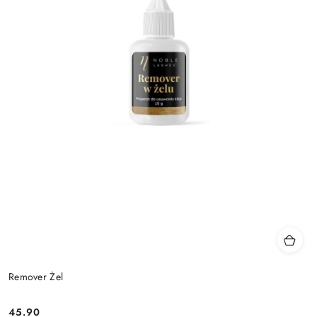
Remover Żel
45.90