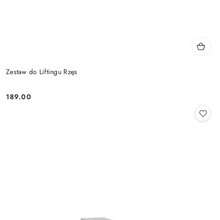
Zestaw do Liftingu Rzęs
189.00
Cena: