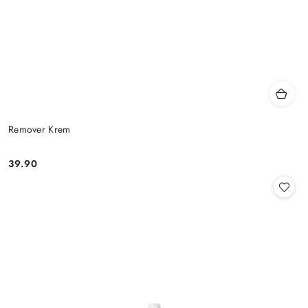
Remover Krem
39.90
Cena: