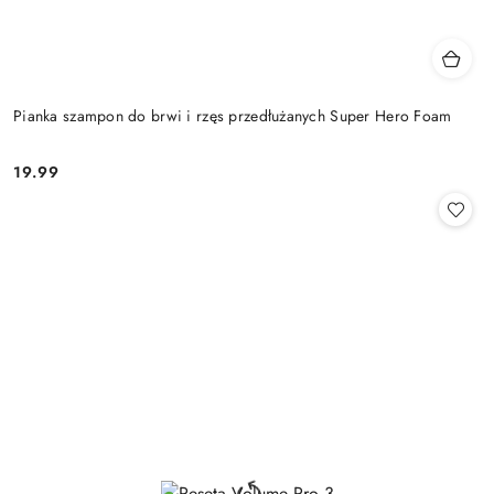
Pianka szampon do brwi i rzęs przedłużanych Super Hero Foam
19.99
Cena: