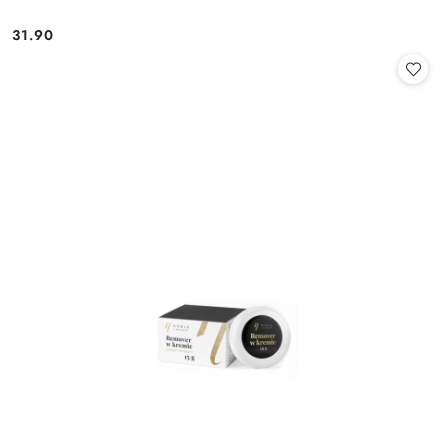
31.90
Cena: