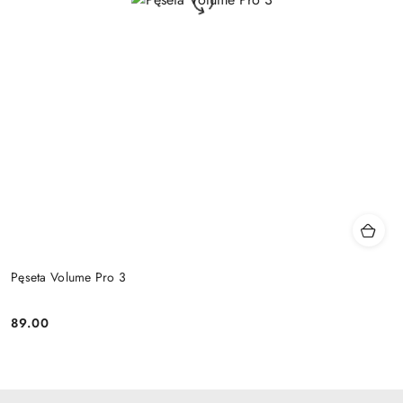
Pęseta Volume Pro 3
89.00
Cena: