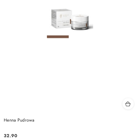
Henna Pudrowa
32.90
Cena: