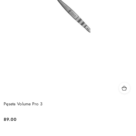
Pęseta Volume Pro 3
89.00
Cena: