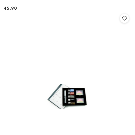
45.90
Cena: