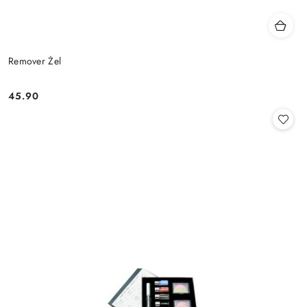
Remover Żel
45.90
Cena: