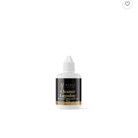
statusie:
statusie: