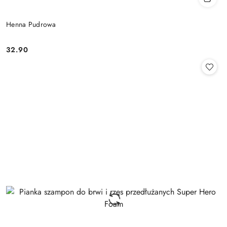
Henna Pudrowa
32.90
Cena: