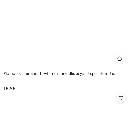
Pianka szampon do brwi i rzęs przedłużanych Super Hero Foam
19.99
Cena: