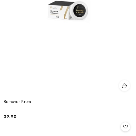
Remover Krem
39.90
Cena: