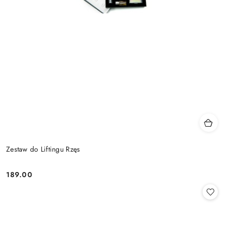
Zestaw do Liftingu Rzęs
189.00
Cena: