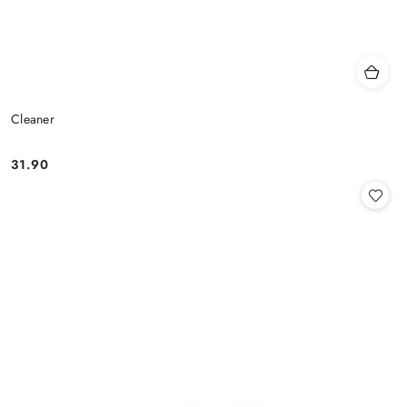
Cleaner
31.90
Cena: