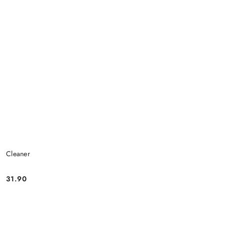
Cleaner
31.90
Cena: