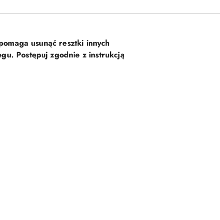
pomaga usunąć resztki innych
gu. Postępuj zgodnie z instrukcją