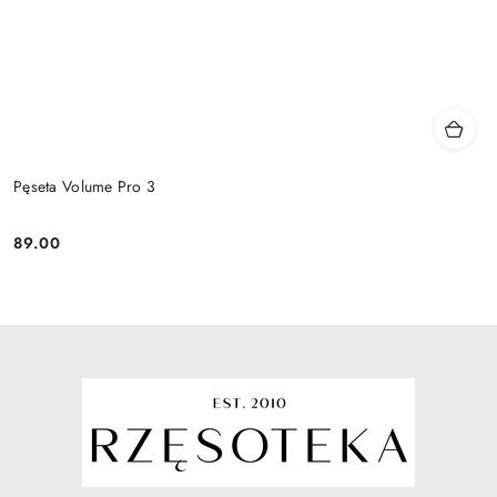
Pęseta Volume Pro 3
89.00
Cena: