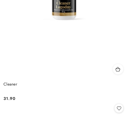
Cleaner
31.90
Cena: