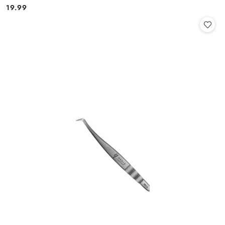
19.99
Cena: