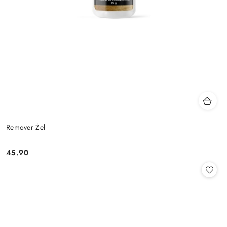
Remover Żel
45.90
Cena: