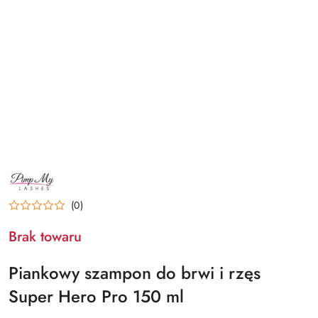
NAZWA
PRODUCENTA:
PIMPMYLASHES
(0)
Brak towaru
Piankowy szampon do brwi i rzęs
Super Hero Pro 150 ml