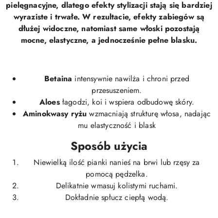
pielęgnacyjne, dlatego efekty stylizacji stają się bardziej
wyraziste i trwałe. W rezultacie, efekty zabiegów są
dłużej widoczne, natomiast same włoski pozostają
mocne, elastyczne, a jednocześnie pełne blasku.
Betaina
intensywnie nawilża i chroni przed
przesuszeniem.
Aloes
łagodzi, koi i wspiera odbudowę skóry.
Aminokwasy ryżu
wzmacniają strukturę włosa, nadając
mu elastyczność i blask
Sposób użycia
Niewielką ilość pianki nanieś na brwi lub rzęsy za
pomocą pędzelka.
Delikatnie wmasuj kolistymi ruchami.
Dokładnie spłucz ciepłą wodą.