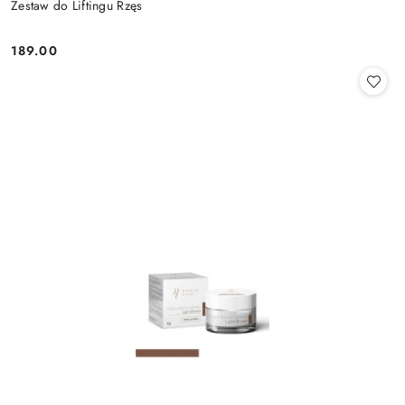
Zestaw do Liftingu Rzęs
189.00
Cena: