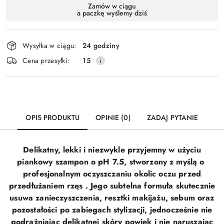
Dostępność
Zamów w ciągu
a paczkę wyślemy dziś
i
Wyślij
dostawa
Wysyłka w ciągu:
24 godziny
Cena przesyłki:
15
OPIS PRODUKTU
OPINIE (0)
ZADAJ PYTANIE
Delikatny, lekki i niezwykle przyjemny w użyciu
piankowy szampon o pH 7.5, stworzony z myślą o
profesjonalnym oczyszczaniu okolic oczu przed
przedłużaniem rzęs . Jego subtelna formuła skutecznie
usuwa zanieczyszczenia, resztki makijażu, sebum oraz
pozostałości po zabiegach stylizacji, jednocześnie nie
podrażniając delikatnej skóry powiek i nie naruszając