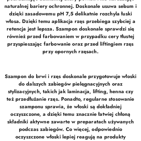
naturalnej bariery ochronnej. Doskonale usuwa sebum i
dzięki zasadowemu pH 7,5 delikatnie rozchyla łuski
włosa. Dzięki temu aplikacja rzęs przebiega szybciej a
retencja jest lepsza. Szampon doskonale sprawdzi się
również przed farbowaniem w przypadku cery tłustej
przyspieszając farbowanie oraz przed liftingiem rzęs
przy opornych rzęsach.
Szampon do brwi i rzęs doskonale przygotowuje włoski
do dalszych zabiegów pielęgnacyjnych oraz
stylizacyjnych, takich jak laminacja, lifting, henna czy
też przedłużanie rzęs. Ponadto, regularne stosowanie
szamponu sprawia, że włoski są dokładniej
oczyszczone, a dzięki temu znacznie łatwiej chłoną
składniki aktywne zawarte w preparatach używanych
podczas zabiegów. Co więcej, odpowiednio
oczyszczone włoski lepiej reagują na produkty