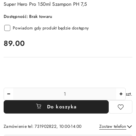
Super Hero Pro 150ml Szampon PH 7,5
Dostępność:
Brak towaru
Powiadom gdy produkt będzie dostępny
cena:
89.00
Ilość
szt.
Do koszyka
Zamówienie tel: 731902822, 10:00-14:00
Zostaw telefon