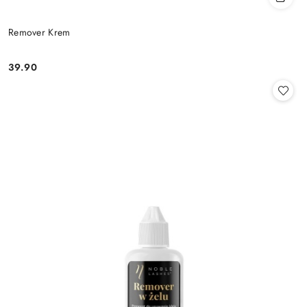
Remover Krem
39.90
Cena: