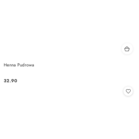
Henna Pudrowa
32.90
Cena: