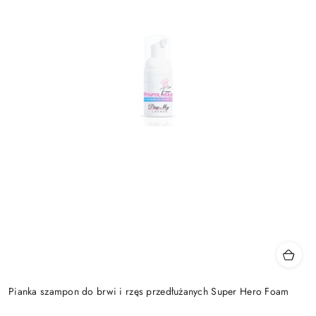
Pianka szampon do brwi i rzęs przedłużanych Super Hero Foam