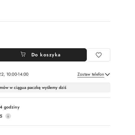
Do koszyka
22, 10:00-14:00
Zostaw telefon
Wyślij
mów w ciągu
a paczkę wyślemy dziś
4 godziny
5