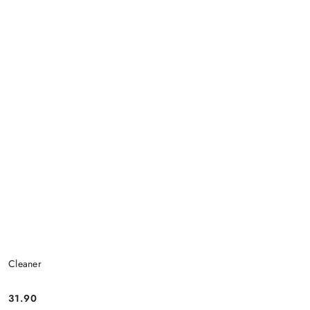
Cleaner
31.90
Cena: