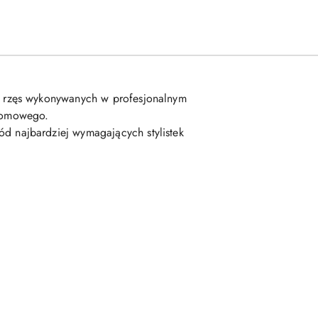
ia rzęs wykonywanych w profesjonalnym
 domowego.
ód najbardziej wymagających stylistek