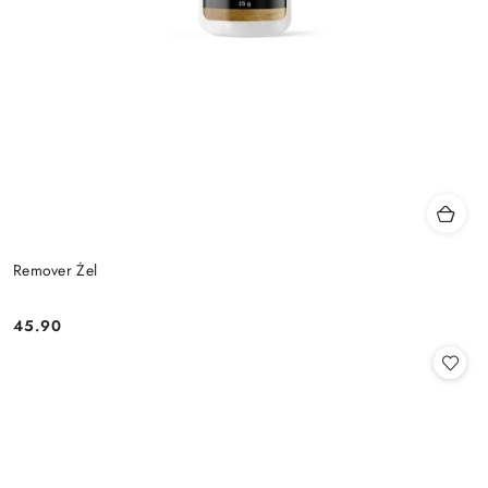
Remover Żel
45.90
Cena: