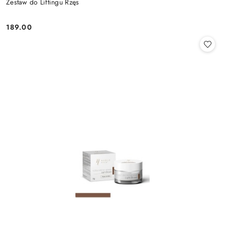
Zestaw do Liftingu Rzęs
189.00
Cena: