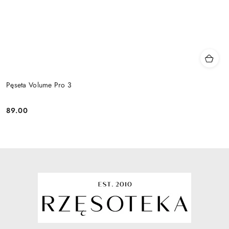
Pęseta Volume Pro 3
89.00
Cena: