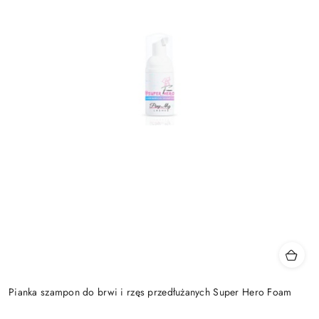
Pianka szampon do brwi i rzęs przedłużanych Super Hero Foam