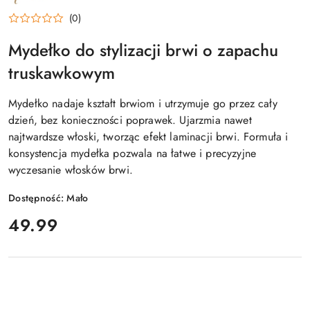
NOBLE
(0)
LASHES
Mydełko do stylizacji brwi o zapachu
truskawkowym
Mydełko nadaje kształt brwiom i utrzymuje go przez cały
dzień, bez konieczności poprawek. Ujarzmia nawet
najtwardsze włoski, tworząc efekt laminacji brwi. Formuła i
konsystencja mydełka pozwala na łatwe i precyzyjne
wyczesanie włosków brwi.
Dostępność:
Mało
cena:
49.99