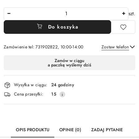
Ilość
szt.
Do koszyka
Zamówienie tel: 731902822, 10:00-14:00
Zostaw telefon
Dostępność
Zamów w ciągu
a paczkę wyślemy dziś
i
Wyślij
dostawa
Wysyłka w ciągu:
24 godziny
Cena przesyłki:
15
OPIS PRODUKTU
OPINIE (0)
ZADAJ PYTANIE