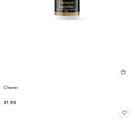
Cleaner
31.90
Cena: