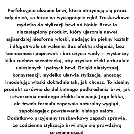
Perfekcyjnie ułożone brwi, które utrzymują się przez
cały dzień, są teraz na wyciągnięcie ręki! Truskawkowe
mydełko do stylizacji brwi od Noble Brow to
niezastąpiony produkt, który ujarzmia nawet
najbardziej niesforne włoski, nadając im piękny kształt
i długotrwałe utrwalenie. Bez efektu sklejenia, bez
konieczności poprawek i bez użycia wody – wystarczy
kilka ruchów szczoteczką, aby uzyskać efekt naturalnie
uniesionych i pełnych brwi. Dzięki elastycznej
konsystencji, mydełko ułatwia stylizację, unosząc
i modelując włoski dokładnie tak, jak chcesz. To idealny
produkt zarówno do delikatnego podkreślenia brwi, jak
i stworzenia modnego efektu laminacji. Jego lekka,
ale trwała formuła zapewnia naturalny wygląd,
zapobiegając powstawaniu białego nalotu.
Dodatkowo przyjemny truskawkowy zapach sprawia,
że codzienna stylizacja brwi staje się prawdziwą
przyjemnością!