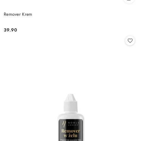
Remover Krem
39.90
Cena: