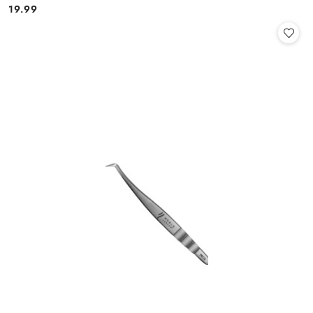
19.99
Cena: