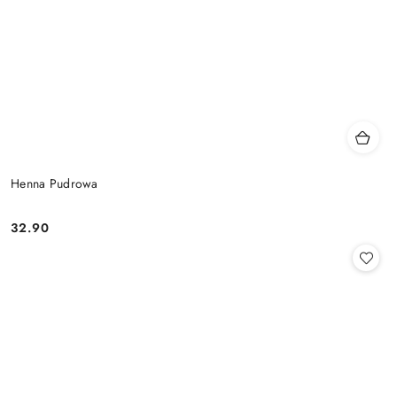
Henna Pudrowa
32.90
Cena: