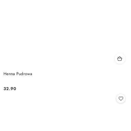
Henna Pudrowa
32.90
Cena: