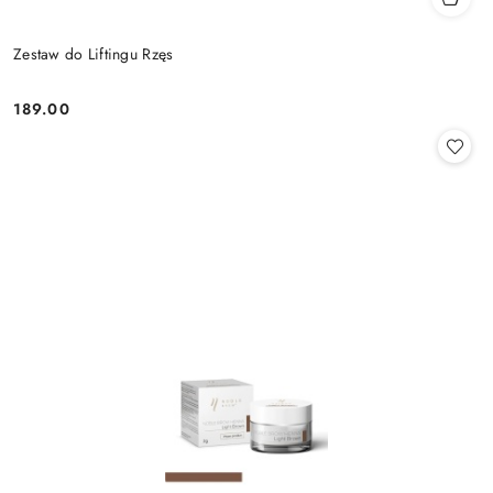
Zestaw do Liftingu Rzęs
189.00
Cena: