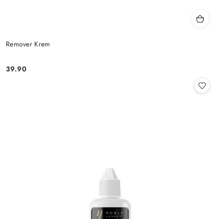
Remover Krem
39.90
Cena: