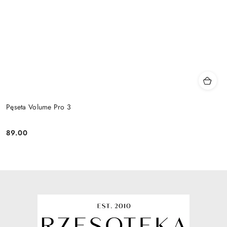
Pęseta Volume Pro 3
89.00
Cena: