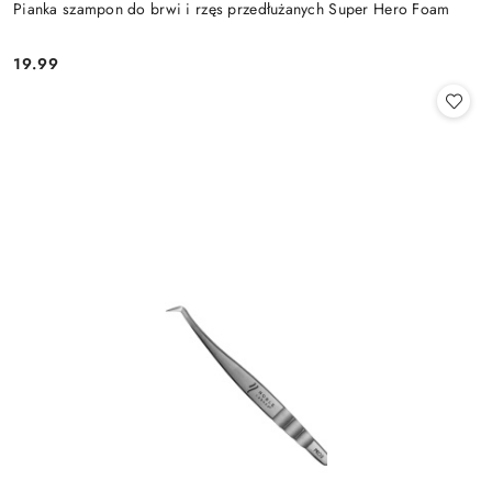
Pianka szampon do brwi i rzęs przedłużanych Super Hero Foam
19.99
Cena: