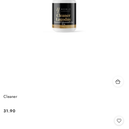
Cleaner
31.90
Cena: