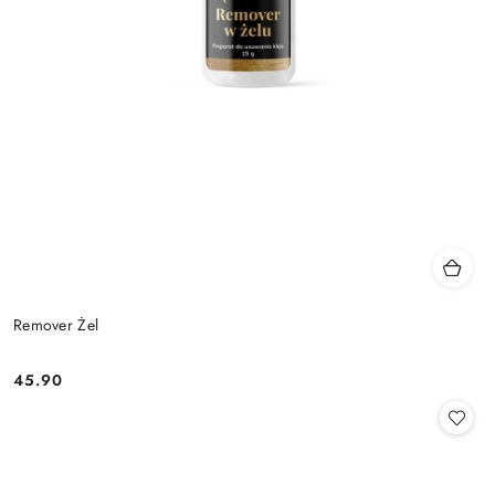
Remover Żel
45.90
Cena: